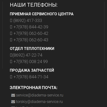
НАШИ ТЕЛЕФОНЫ:
ПРИЕМНАЯ СЕРВИСНОГО ЦЕНТРА
(8692) 417-333
+7(978) 844-42-39
+7(978) 062-60-42
+7(978) 062-60-43
ОТДЕЛ ТЕПЛОТЕХНИКИ
(8692) 47-22-74
+7(978) 008 24 99
ПРОДАЖА ЗАПЧАСТЕЙ
+7(978) 844-71-34
ЭЛЕКТРОННАЯ ПОЧТА: