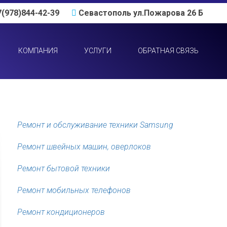
(978)844-42-39
Севастополь ул.Пожарова 26 Б
КОМПАНИЯ
УСЛУГИ
ОБРАТНАЯ СВЯЗЬ
Ремонт и обслуживание техники Samsung
Ремонт швейных машин, оверлоков
Ремонт бытовой техники
Ремонт мобильных телефонов
Ремонт кондиционеров