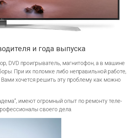
одителя и года выпуска
ор,
DVD
проигрыватель, магнитофон, а в машине
боры. При их поломке либо неправильной работе,
с Вами хочется решить эту проблему как можно
дема”, имеют огромный опыт по ремонту теле-
профессионалы своего дела.