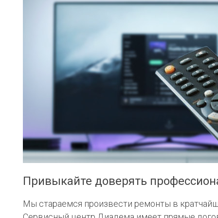
Привыкайте доверять профессио
Мы стараемся произвести ремонты в кратчайши
Сервисный центр Диадема имеет прямые догово