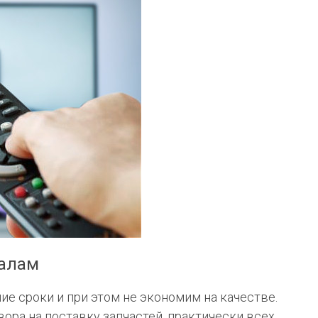
налам
е сроки и при этом не экономим на качестве.
ра на поставку запчастей, практически всех